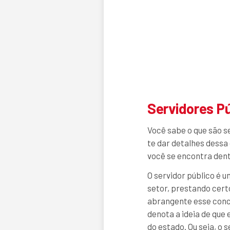
Servidores P
Você sabe o que são s
te dar detalhes dessa
você se encontra dent
O servidor público é u
setor, prestando cert
abrangente esse concei
denota a ideia de que
do estado. Ou seja, o 