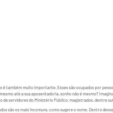
ício é também muito importante. Esses são ocupados por pesso
esmo até a sua aposentadoria, sonho não é mesmo? Imagina
o de servidores do Ministério Público, magistrados, dentre ou
lados são os mais incomuns, como sugere o nome. Dentro desse