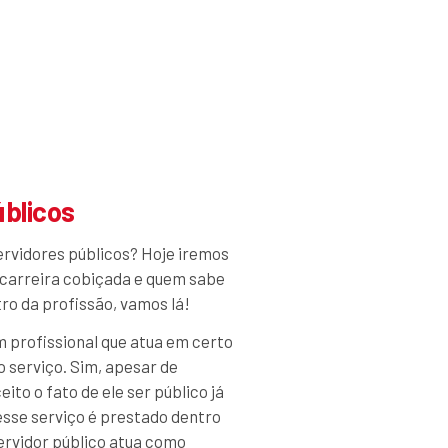
úblicos
ervidores públicos? Hoje iremos
 carreira cobiçada e quem sabe
ro da profissão, vamos lá!
m profissional que atua em certo
o serviço. Sim, apesar de
to o fato de ele ser público já
 esse serviço é prestado dentro
servidor público atua como