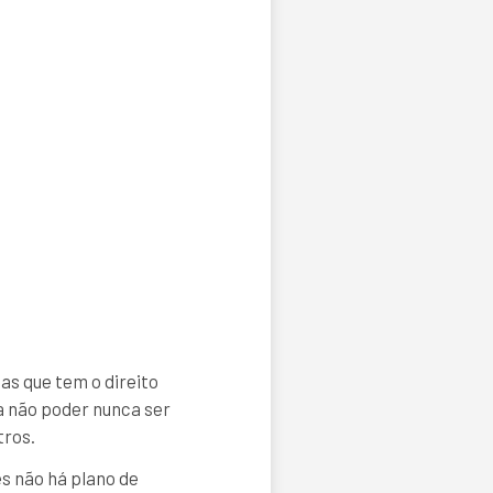
as que tem o direito
 não poder nunca ser
tros.
s não há plano de