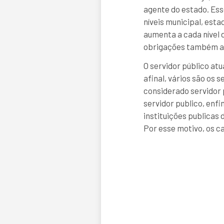
agente do estado. Es
níveis municipal, estad
aumenta a cada nível 
obrigações também 
O servidor público at
afinal, vários são os 
considerado servidor 
servidor publico, enfi
instituições publicas
Por esse motivo, os c