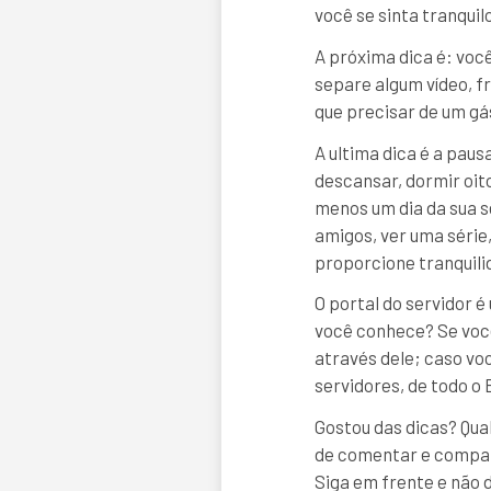
você se sinta tranquil
A próxima dica é: voc
separe algum vídeo, fr
que precisar de um gá
A ultima dica é a pau
descansar, dormir oito
menos um dia da sua s
amigos, ver uma série,
proporcione tranquili
O portal do servidor é
você conhece? Se você
através dele; caso vo
servidores, de todo o 
Gostou das dicas? Qua
de comentar e compart
Siga em frente e não 