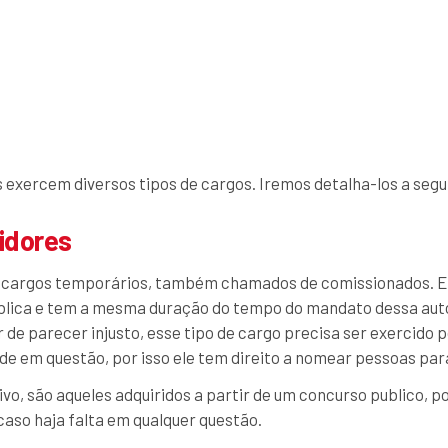
 exercem diversos tipos de cargos. Iremos detalha-los a segui
idores
os cargos temporários, também chamados de comissionados. El
blica e tem a mesma duração do tempo do mandato dessa auto
 de parecer injusto, esse tipo de cargo precisa ser exercido 
de em questão, por isso ele tem direito a nomear pessoas par
tivo, são aqueles adquiridos a partir de um concurso publico,
aso haja falta em qualquer questão.