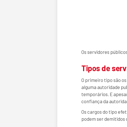
Os servidores públicos
Tipos de serv
O primeiro tipo são 
alguma autoridade pu
temporários. E apesar
confiança da autorida
Os cargos do tipo efe
podem ser demitidos c