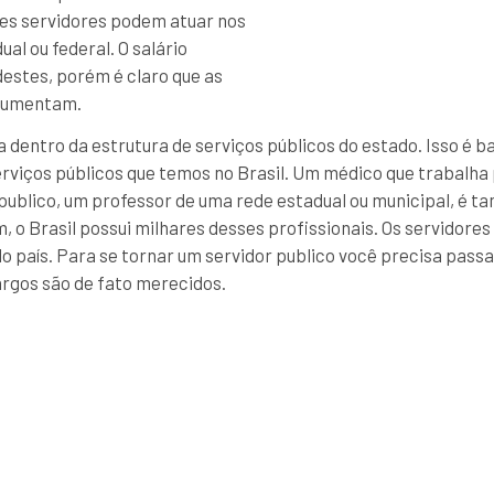
ses servidores podem atuar nos
ual ou federal. O salário
destes, porém é claro que as
aumentam.
ua dentro da estrutura de serviços públicos do estado. Isso é 
serviços públicos que temos no Brasil. Um médico que trabalha
publico, um professor de uma rede estadual ou municipal, é 
m, o Brasil possui milhares desses profissionais. Os servidor
 do país. Para se tornar um servidor publico você precisa pas
argos são de fato merecidos.